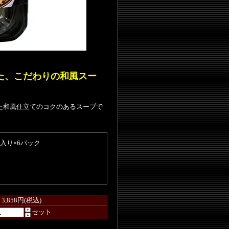
た、こだわりの和風スー
た和風仕立てのコクのあるスープで
食入り×6パック
3,858円(税込)
セット