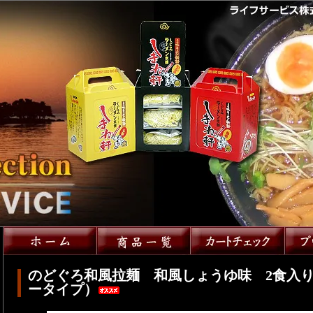
のどぐろ和風拉麺 和風しょうゆ味 2食入り
ータイプ）