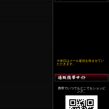
※休日はメール返信を休ませてい
ただきます。
携帯でいつでもどこでもショッピ
ング。