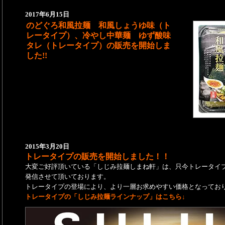
2017年6月15日
のどぐろ和風拉麺 和風しょうゆ味（ト
レータイプ）、冷やし中華麺 ゆず酸味
タレ（トレータイプ）の販売を開始しま
した!!
2015年3月20日
トレータイプの販売を開始しました！！
大変ご好評頂いている「しじみ拉麺しまね軒」は、只今トレータイ
発信させて頂いております。
トレータイプの登場により、より一層お求めやすい価格となってお
トレータイプの「しじみ拉麺ラインナップ」はこちら↓