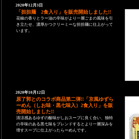
2020年12月3日
「担担麺 2食入り」を販売開始しました!!
花椒の香りとラー油の辛味がより一層ごまの風味を引
き立たせ、濃厚かつクリーミーな担担麺に仕上がって
います。
2020年10月12日
原了郭とのコラボ商品第二弾!!「京風ゆずら
ーめん（しお味・黒七味入）2食入り」を販
売開始しました!!
清涼感あるゆずの酸味がしおスープに良く合い、独特
の辛味のある黒七味をブレンドするとより一層深みを
増すスープに仕上がったらーめんです。