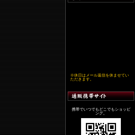
※休日はメール返信を休ませてい
ただきます。
携帯でいつでもどこでもショッピ
ング。