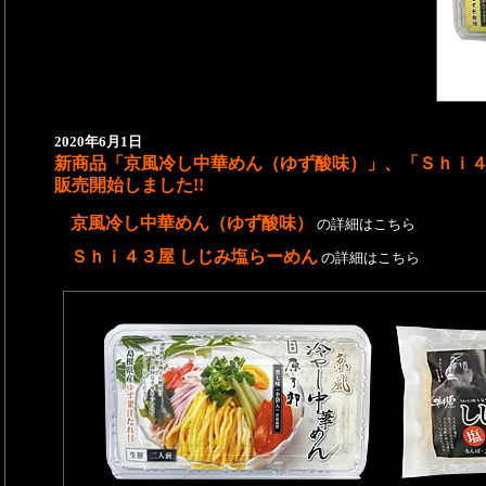
2020年6月1日
新商品「京風冷し中華めん（ゆず酸味）」、「Ｓｈｉ４
販売開始しました!!
京風冷し中華めん（ゆず酸味）
の詳細はこちら
Ｓｈｉ４３屋 しじみ塩らーめん
の詳細はこちら