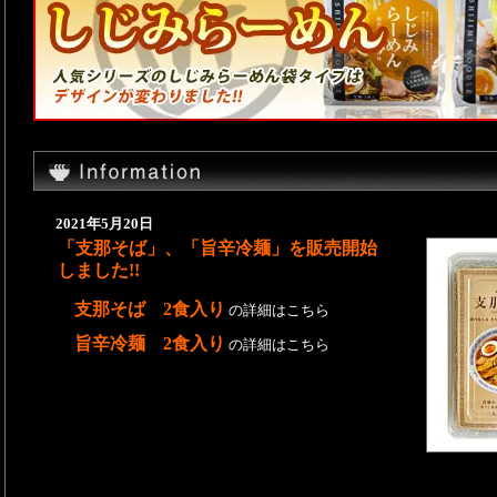
2021年5月20日
「支那そば」、「旨辛冷麺」を販売開始
しました!!
支那そば 2食入り
の詳細はこちら
旨辛冷麺 2食入り
の詳細はこちら