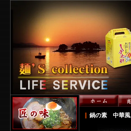
鍋の素 中華風