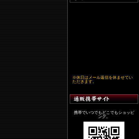
※休日はメール返信を休ませてい
ただきます。
携帯でいつでもどこでもショッピ
ング。