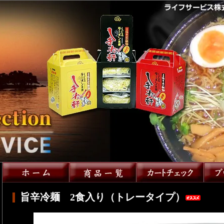
旨辛冷麺 2食入り（トレータイプ）